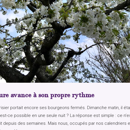
ure avance à son propre rythme
isier portait encore ses bourgeons fermés. Dimanche matin, il étai
t-ce possible en une seule nuit ? La réponse est simple : ce n’es
ait depuis des semaines. Mais nous, occupés par nos calendriers 