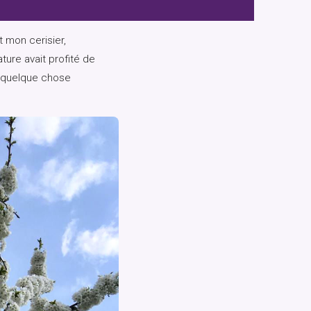
 mon cerisier,
ture avait profité de
é quelque chose