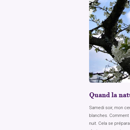
Quand la nat
Samedi soir, mon cer
blanches. Comment es
nuit. Cela se prépar