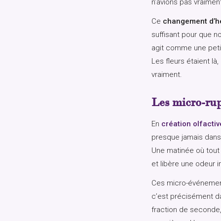
n’avions pas vraimen
Ce
changement d’h
suffisant pour que 
agit comme une petite
Les fleurs étaient là
vraiment.
Les micro-rup
En
création olfactiv
presque jamais dans 
Une matinée où tout 
et libère une odeur i
Ces micro-événements
c’est précisément da
fraction de seconde