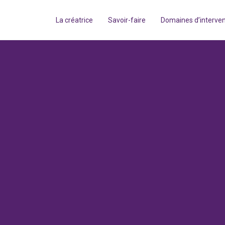
La créatrice
Savoir-faire
Domaines d’interven