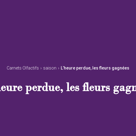
Carnets Olfactifs
›
saison
›
L’heure perdue, les fleurs gagnées
eure perdue, les fleurs gag