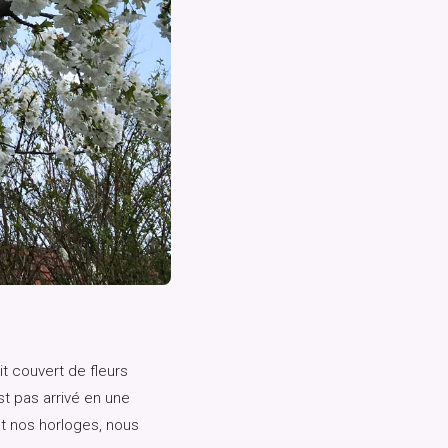
t couvert de fleurs
t pas arrivé en une
et nos horloges, nous