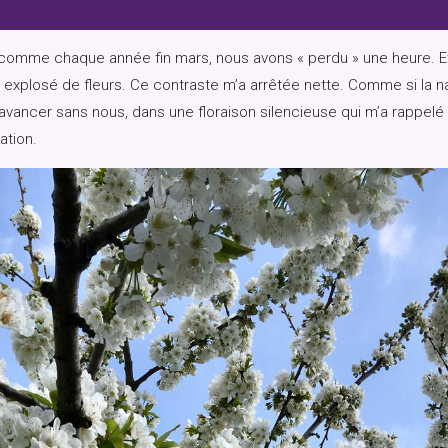
comme chaque année fin mars, nous avons « perdu » une heure. Et
explosé de fleurs. Ce contraste m’a arrêtée nette. Comme si la na
avancer sans nous, dans une floraison silencieuse qui m’a rappel
ation.