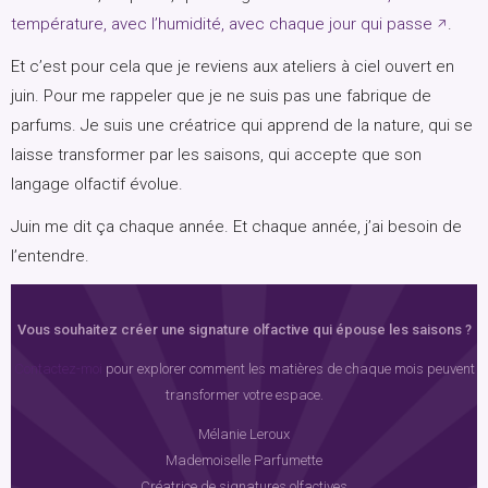
température, avec l’humidité, avec chaque jour qui passe
.
Et c’est pour cela que je reviens aux ateliers à ciel ouvert en
juin. Pour me rappeler que je ne suis pas une fabrique de
parfums. Je suis une créatrice qui apprend de la nature, qui se
laisse transformer par les saisons, qui accepte que son
langage olfactif évolue.
Juin me dit ça chaque année. Et chaque année, j’ai besoin de
l’entendre.
Vous souhaitez créer une signature olfactive qui épouse les saisons ?
Contactez-moi
pour explorer comment les matières de chaque mois peuvent
transformer votre espace.
Mélanie Leroux
Mademoiselle Parfumette
Créatrice de signatures olfactives