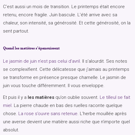
C’est aussi un mois de transition. Le printemps était encore
retenu, encore fragile. Juin bascule. L’été arrive avec sa
chaleur, son intensité, sa générosité. Et cette générosité, on la
sent partout.
Quand les matières s’épanouissent
Le jasmin de juin n’est pas celui d’avril
. Il s’alourdit. Ses notes
se complexifient. Cette délicatesse que j’aimais au printemps
se transforme en présence presque charnelle. Le jasmin de
juin vous touche différemment. Il vous enveloppe.
Et puis il y a
les matières
qu’on oublie souvent.
Le tilleul se fait
miel
. La pierre chaude en bas des ruelles raconte quelque
chose.
La rose s’ouvre sans retenue
. L’herbe mouillée après
une averse devient une matière aussi riche que n’importe quel
absolut.